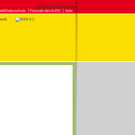
Navigation überspringen
akt/Datenschutz
Freunde des KJSV
Jobs