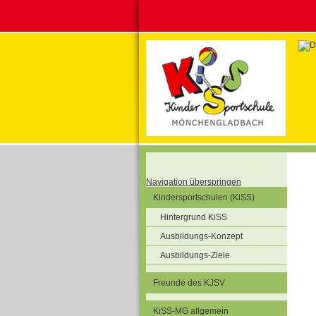
Navigation überspringen
Kindersportschulen (KiSS)
Hintergrund KiSS
Ausbildungs-Konzept
Ausbildungs-Ziele
Freunde des KJSV
KiSS-MG allgemein