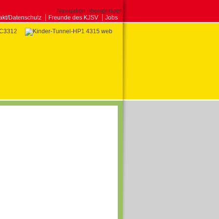
Navigation überspringen
akt/Datenschutz
Freunde des KJSV
Jobs