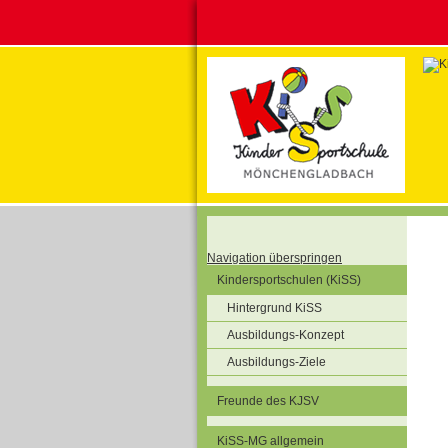
Navigation überspringen
Kindersportschulen (KiSS)
Hintergrund KiSS
Ausbildungs-Konzept
Ausbildungs-Ziele
Freunde des KJSV
KiSS-MG allgemein