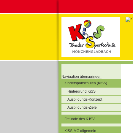
Navigation überspringen
Kindersportschulen (KiSS)
Hintergrund KiSS
Ausbildungs-Konzept
Ausbildungs-Ziele
Freunde des KJSV
KiSS-MG allgemein