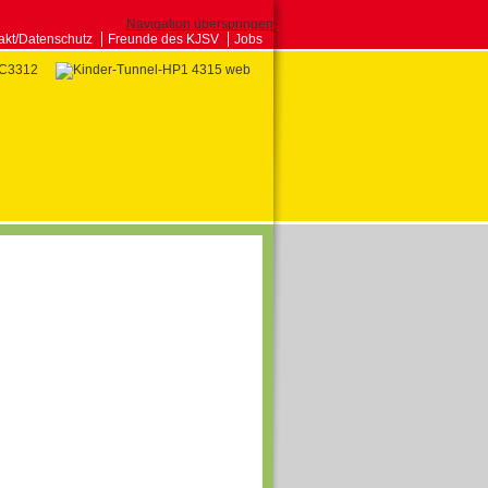
Navigation überspringen
akt/Datenschutz
Freunde des KJSV
Jobs