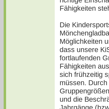
Fähigkeiten ste
Die Kindersport
Mönchengladbac
Möglichkeiten u
dass unsere Ki
fortlaufenden G
Fähigkeiten au
sich frühzeitig 
müssen. Durch 
Gruppengrößen 
und die Beschr
Jahrgänge (bzw