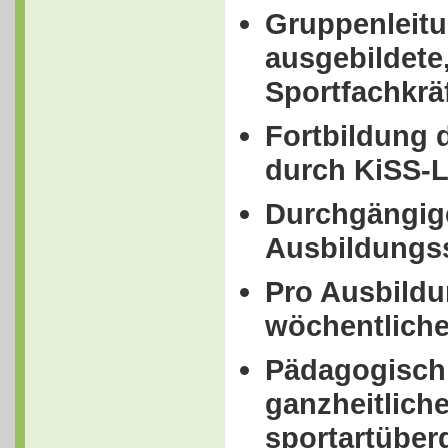
Gruppenleit
ausgebildete,
Sportfachkrä
Fortbildung 
durch KiSS-L
Durchgängig
Ausbildungs
Pro Ausbildu
wöchentliche
Pädagogisch 
ganzheitlich
sportartüber