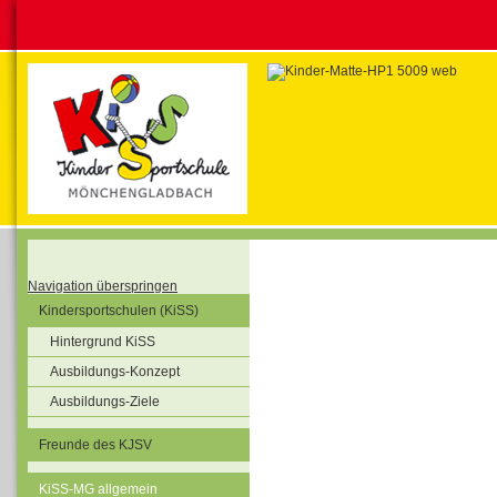
Navigation überspringen
Kindersportschulen (KiSS)
Hintergrund KiSS
Ausbildungs-Konzept
Ausbildungs-Ziele
Freunde des KJSV
KiSS-MG allgemein