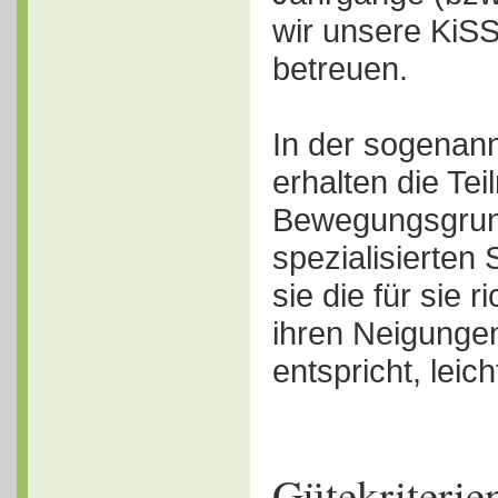
wir unsere KiSS
betreuen.
In der sogenann
erhalten die Te
Bewegungsgrund
spezialisierten
sie die für sie r
ihren Neigunge
entspricht, leich
Gütekriterie