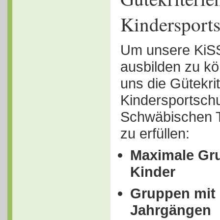
Kindersport
Um unsere KiSS
ausbilden zu kö
uns die Gütekri
Kindersportschu
Schwäbischen 
zu erfüllen:
Maximale Gr
Kinder
Gruppen mit
Jahrgängen