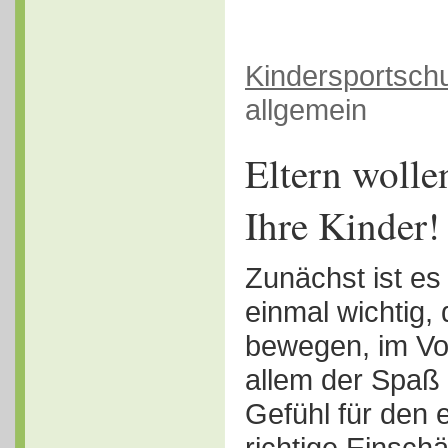
Kindersportsch
allgemein
Eltern wolle
Ihre Kinder!
Zunächst ist es
einmal wichtig, 
bewegen, im Vor
allem der Spaß
Gefühl für den 
richtige Einsch