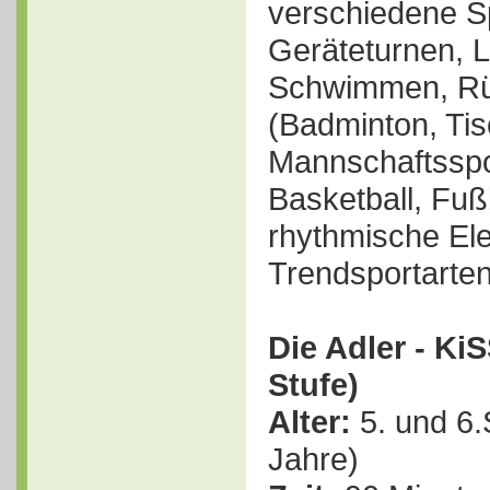
verschiedene Sp
Geräteturnen, Le
Schwimmen, Rü
(Badminton, Tis
Mannschaftsspor
Basketball, Fuß
rhythmische El
Trendsportarten
Die Adler - Ki
Stufe)
Alter:
5. und 6.
Jahre)