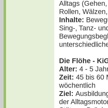
Alltags (Gehen,
Rollen, Wälzen,
Inhalte:
Bewegu
Sing-, Tanz- u
Bewegungsbegle
unterschiedliche
Die Flöhe - Ki
Alter:
4 - 5 Jah
Zeit:
45 bis 60 
wöchentlich
Ziel:
Ausbildung
der Alltagsmoto