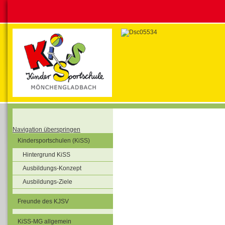
Navigation überspringen
Kindersportschulen (KiSS)
Hintergrund KiSS
Ausbildungs-Konzept
Ausbildungs-Ziele
Freunde des KJSV
KiSS-MG allgemein