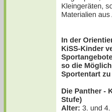
Kleingeräten, s
Materialien aus 
In der Orienti
KiSS-Kinder v
Sportangebot
so die Möglichk
Sportentart zu
Die Panther - 
Stufe)
Alter:
3. und 4. 