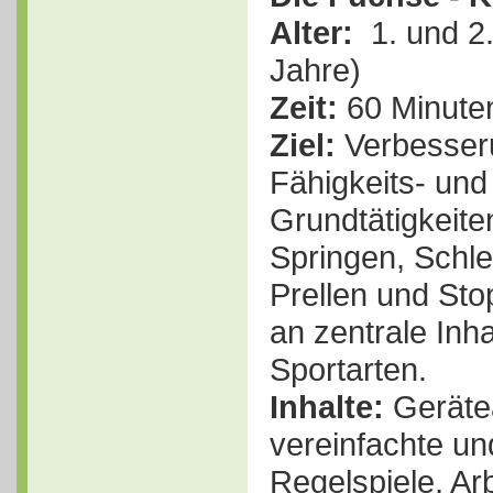
Alter:
1. und 2. 
Jahre)
Zeit:
60 Minuten
Ziel:
Verbesser
Fähigkeits- und
Grundtätigkeit
Springen, Schl
Prellen und St
an zentrale Inh
Sportarten.
Inhalte:
Geräte
vereinfachte un
Regelspiele, Ar