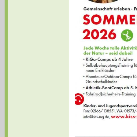
____________