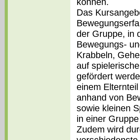
können.
Das Kursangebot
Bewegungserfah
der Gruppe, in 
Bewegungs- und
Krabbeln,
Gehe
auf spielerisch
gefördert werd
einem Elternteil
anhand von Be
sowie kleinen S
in einer Gruppe 
Zudem wird durc
verschiedenste