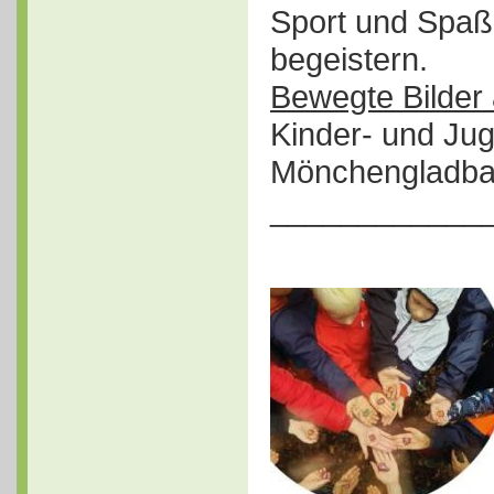
Sport und Spa
begeistern.
Bewegte Bilder
Kinder- und Ju
Mönchengladba
____________