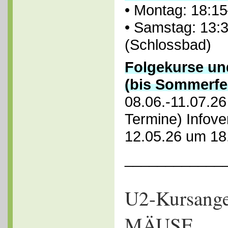
• Montag: 18:15
• Samstag: 13:
(Schlossbad)
Folgekurse un
(bis Sommerfer
08.06.-11.07.26
Termine)
Infove
12.05.26 um 18
____________
U2-Kursang
MÄUSE