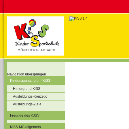
Navigation überspringen
Kindersportschulen (KiSS)
Hintergrund KiSS
Ausbildungs-Konzept
Ausbildungs-Ziele
Freunde des KJSV
KiSS-MG allgemein