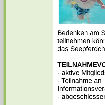
Bedenken am S
teilnehmen könn
das Seepferdc
TEILNAHMEV
- aktive Mitgli
- Teilnahme an
Informationsver
- abgeschloss