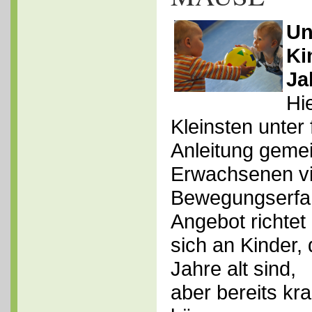
Un
Ki
Ja
Hi
Kleinsten unter
Anleitung geme
Erwachsenen vi
Bewegungserfa
Angebot richtet
sich an Kinder,
Jahre alt sind,
aber bereits kr