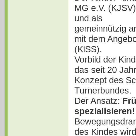
MG e.V. (KJSV) 
und als
gemeinnützig a
mit dem Angebo
(KiSS).
Vorbild der Kin
das seit 20 Jah
Konzept des S
Turnerbundes.
Der Ansatz:
Frü
spezialisieren!
Bewegungsdra
des Kindes wird