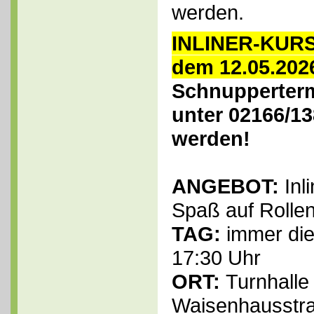
werden.
INLINER-KURS 
dem 12.05.202
Schnupperter
unter 02166/13
werden!
ANGEBOT:
Inl
Spaß auf Rollen
TAG:
immer die
17:30 Uhr
ORT:
Turnhalle
Waisenhausstr