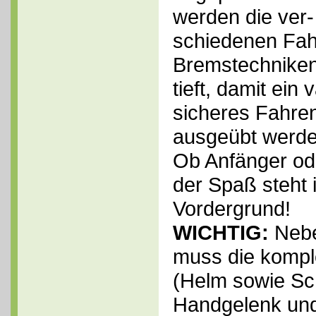
werden die ver-
schiedenen Fahr
Bremstechniken
tieft, damit ein
sicheres Fahre
ausgeübt werd
Ob Anfänger ode
der Spaß steht 
Vordergrund!
WICHTIG:
Nebe
muss die kompl
(Helm sowie Sch
Handgelenk und