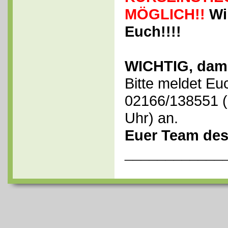
MÖGLICH!!
Wir
Euch!!!!
WICHTIG, dami
Bitte meldet Eu
02166/138551 (
Uhr) an.
Euer Team des
____________