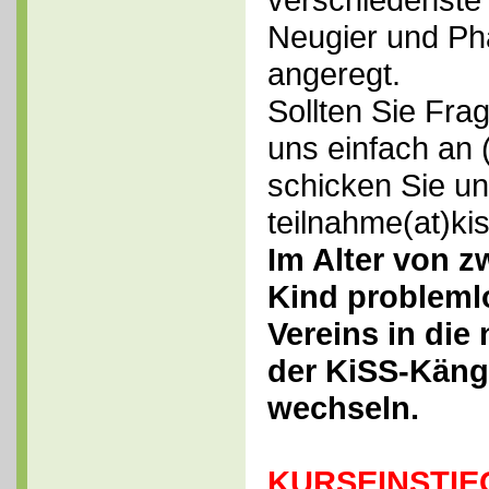
Neugier und Ph
angeregt.
Sollten Sie Fra
uns einfach an
schicken Sie un
teilnahme(at)ki
Im Alter von z
Kind problem
Vereins
in die
der KiSS-Käng
wechseln.
KURSEINSTIE