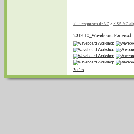
Kindersportschule MG
>
KiSS-MG al
2013-10_Waveboard Fortgeschri
Zurück