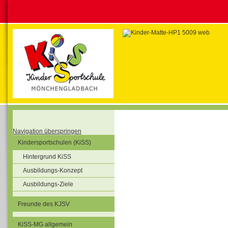
Navigation überspringen
Kindersportschulen (KiSS)
Hintergrund KiSS
Ausbildungs-Konzept
Ausbildungs-Ziele
Freunde des KJSV
KiSS-MG allgemein