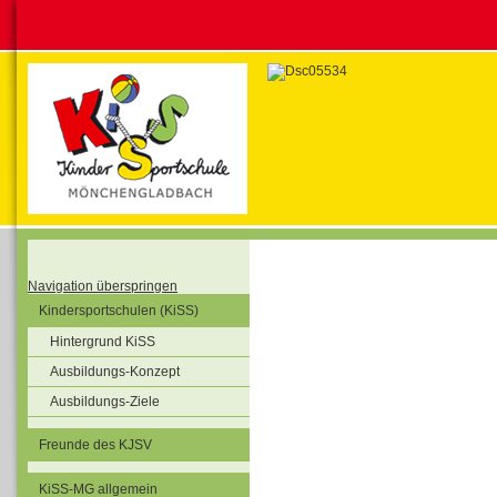
Navigation überspringen
Kindersportschulen (KiSS)
Hintergrund KiSS
Ausbildungs-Konzept
Ausbildungs-Ziele
Freunde des KJSV
KiSS-MG allgemein