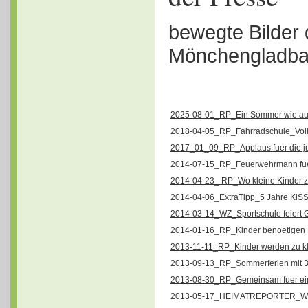
bewegte Bilder 
Mönchengladba
2025-08-01_RP_Ein Sommer wie aus
2018-04-05_RP_Fahrradschule_Vollbr
2017_01_09_RP_Applaus fuer die jun
2014-07-15_RP_Feuerwehrmann fuer 
2014-04-23_ RP_Wo kleine Kinder z
2014-04-06_ExtraTipp_5 Jahre KiSS.
2014-03-14_WZ_Sportschule feiert G
2014-01-16_RP_Kinder benoetigen 
2013-11-11_RP_Kinder werden zu kl
2013-09-13_RP_Sommerferien mit 3
2013-08-30_RP_Gemeinsam fuer eine
2013-05-17_HEIMATREPORTER_Wav