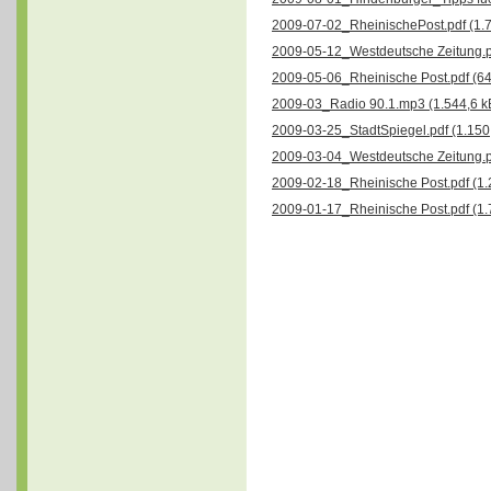
2009-07-02_RheinischePost.pdf (1.7
2009-05-12_Westdeutsche Zeitung.p
2009-05-06_Rheinische Post.pdf (64
2009-03_Radio 90.1.mp3 (1.544,6 k
2009-03-25_StadtSpiegel.pdf (1.150
2009-03-04_Westdeutsche Zeitung.p
2009-02-18_Rheinische Post.pdf (1.
2009-01-17_Rheinische Post.pdf (1.